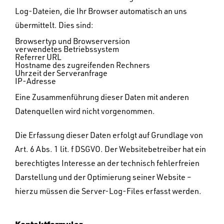
Log-Dateien, die Ihr Browser automatisch an uns
übermittelt. Dies sind:
Browsertyp und Browserversion
verwendetes Betriebssystem
Referrer URL
Hostname des zugreifenden Rechners
Uhrzeit der Serveranfrage
IP-Adresse
Eine Zusammenführung dieser Daten mit anderen
Datenquellen wird nicht vorgenommen.
Die Erfassung dieser Daten erfolgt auf Grundlage von
Art. 6 Abs. 1 lit. f DSGVO. Der Websitebetreiber hat ein
berechtigtes Interesse an der technisch fehlerfreien
Darstellung und der Optimierung seiner Website –
hierzu müssen die Server-Log-Files erfasst werden.